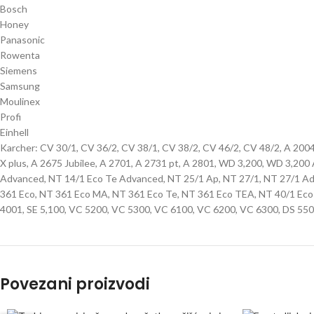
Bosch
Honey
Panasonic
Rowenta
Siemens
Samsung
Moulinex
Profi
Einhell
Karcher: CV 30/1, CV 36/2, CV 38/1, CV 38/2, CV 46/2, CV 48/2, A 2004
X plus, A 2675 Jubilee, A 2701, A 2731 pt, A 2801, WD 3,200, WD 3,20
Advanced, NT 14/1 Eco Te Advanced, NT 25/1 Ap, NT 27/1, NT 27/1 Adv
361 Eco, NT 361 Eco MA, NT 361 Eco Te, NT 361 Eco TEA, NT 40/1 Eco T
4001, SE 5,100, VC 5200, VC 5300, VC 6100, VC 6200, VC 6300, DS 550
Povezani proizvodi