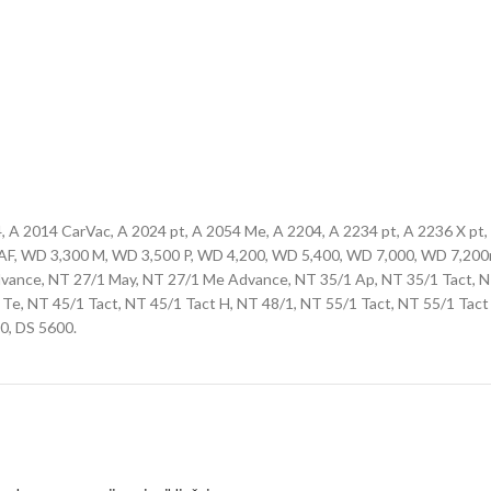
, A 2014 CarVac, A 2024 pt, A 2054 Me, A 2204, A 2234 pt, A 2236 X pt
0 AF, WD 3,300 M, WD 3,500 P, WD 4,200, WD 5,400, WD 7,000, WD 7,200
ance, NT 27/1 May, NT 27/1 Me Advance, NT 35/1 Ap, NT 35/1 Tact, NT
e, NT 45/1 Tact, NT 45/1 Tact H, NT 48/1, NT 55/1 Tact, NT 55/1 Tact 
0, DS 5600.