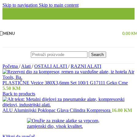
Skip to navigation
Skip to main content
MENU
0.00
K
Search
Početna
/
Alati
/
OSTALI ALATI
/
RAZNI ALATI
PLASTIČNE Vezice 380X3,6mm Set 100/1 G17111 Geko Crne
5.50
KM
Back to products
ALU Aluminijski Poklopac Glava Cilindra Kompresora
16.00
KM
Klikni da uvećaš