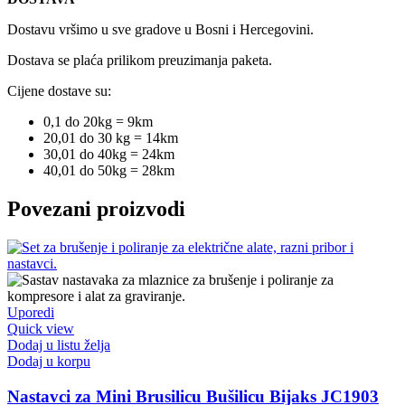
Dostavu vršimo u sve gradove u Bosni i Hercegovini.
Dostava se plaća prilikom preuzimanja paketa.
Cijene dostave su:
0,1 do 20kg = 9km
20,01 do 30 kg = 14km
30,01 do 40kg = 24km
40,01 do 50kg = 28km
Povezani proizvodi
Uporedi
Quick view
Dodaj u listu želja
Dodaj u korpu
Nastavci za Mini Brusilicu Bušilicu Bijaks JC1903