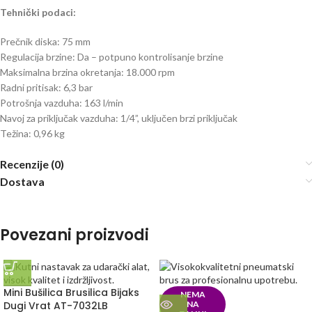
Tehnički podaci:
Prečnik diska: 75 mm
Regulacija brzine: Da – potpuno kontrolisanje brzine
Maksimalna brzina okretanja: 18.000 rpm
Radni pritisak: 6,3 bar
Potrošnja vazduha: 163 l/min
Navoj za priključak vazduha: 1/4”, uključen brzi priključak
Težina: 0,96 kg
Recenzije (0)
Dostava
Povezani proizvodi
Mini Bušilica Brusilica Bijaks
NEMA
Dugi Vrat AT-7032LB
NA