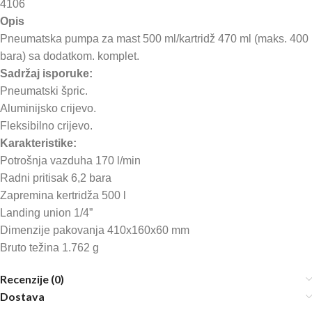
4106
Opis
Pneumatska pumpa za mast 500 ml/kartridž 470 ml (maks. 400
bara) sa dodatkom. komplet.
Sadržaj isporuke:
Pneumatski špric.
Aluminijsko crijevo.
Fleksibilno crijevo.
Karakteristike:
Potrošnja vazduha 170 l/min
Radni pritisak 6,2 bara
Zapremina kertridža 500 l
Landing union 1/4”
Dimenzije pakovanja 410x160x60 mm
Bruto težina 1.762 g
Recenzije (0)
Dostava