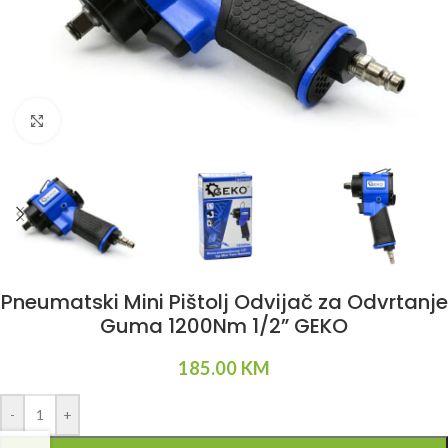
Klikni da uvećaš
Pneumatski Mini Pištolj Odvijač za Odvrtanje
Guma 1200Nm 1/2” GEKO
185.00
KM
Alternative:
-
+