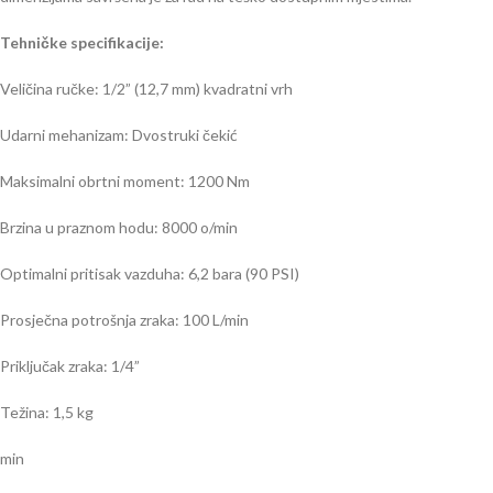
Tehničke specifikacije:
Veličina ručke: 1/2” (12,7 mm) kvadratni vrh
Udarni mehanizam: Dvostruki čekić
Maksimalni obrtni moment: 1200 Nm
Brzina u praznom hodu: 8000 o/min
Optimalni pritisak vazduha: 6,2 bara (90 PSI)
Prosječna potrošnja zraka: 100 L/min
Priključak zraka: 1/4”
Težina: 1,5 kg
min