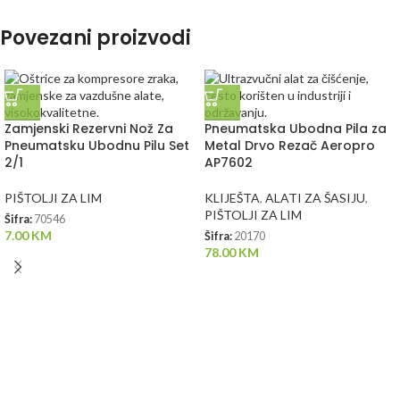
Povezani proizvodi
Zamjenski Rezervni Nož Za
Pneumatska Ubodna Pila za
Pneumatsku Ubodnu Pilu Set
Metal Drvo Rezač Aeropro
2/1
AP7602
PIŠTOLJI ZA LIM
KLIJEŠTA
,
ALATI ZA ŠASIJU
,
PIŠTOLJI ZA LIM
Šifra:
70546
7.00
KM
Šifra:
20170
78.00
KM