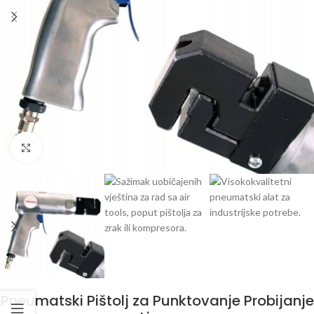
Klikni da uvećaš
Pneumatski Pištolj za Punktovanje Probijanje