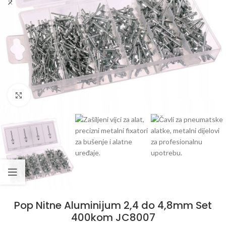
Klikni da uvećaš
Pop Nitne Aluminijum 2,4 do 4,8mm Set
400kom JC8007