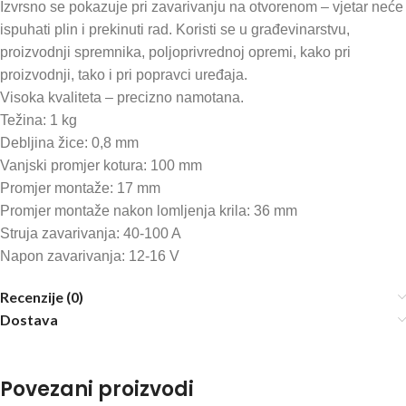
Izvrsno se pokazuje pri zavarivanju na otvorenom – vjetar neće
ispuhati plin i prekinuti rad. Koristi se u građevinarstvu,
proizvodnji spremnika, poljoprivrednoj opremi, kako pri
proizvodnji, tako i pri popravci uređaja.
Visoka kvaliteta – precizno namotana.
Težina: 1 kg
Debljina žice: 0,8 mm
Vanjski promjer kotura: 100 mm
Promjer montaže: 17 mm
Promjer montaže nakon lomljenja krila: 36 mm
Struja zavarivanja: 40-100 A
Napon zavarivanja: 12-16 V
Recenzije (0)
Dostava
Povezani proizvodi