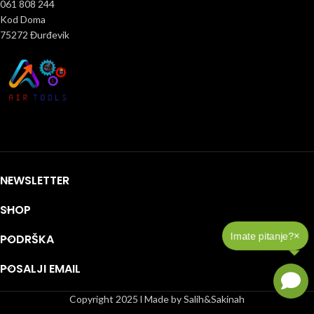
061 808 244
Kod Doma
75272 Đurđevik
NEWSLETTER
SHOP
×
Imate pitanje?
PODRŠKA
POSALJI EMAIL
Copyright 2025 l Made by Salih&Sakinah