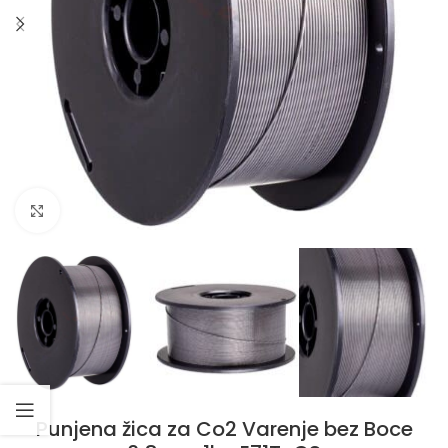
Klikni da uvećaš
Punjena žica za Co2 Varenje bez Boce