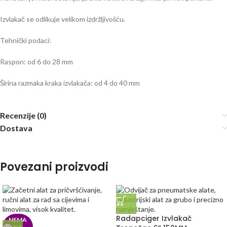
Izvlakač se odlikuje velikom izdržljivošću.
Tehnički podaci:
Raspon: od 6 do 28 mm
Širina razmaka kraka izvlakača: od 4 do 40 mm
Recenzije (0)
Dostava
Povezani proizvodi
Radapciger Izvlakač
NEMA
NA