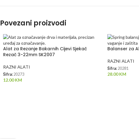
Povezani proizvodi
Alat za Rezanje Bakarnih Cijevi Sjekač
Balanser za A
Rezač 3-22mm SK2007
RAZNI ALATI
RAZNI ALATI
Šifra:
20281
28.00
KM
Šifra:
20273
12.00
KM