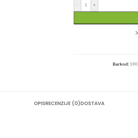
-
+
Barkod:
590
OPIS
RECENZIJE (0)
DOSTAVA