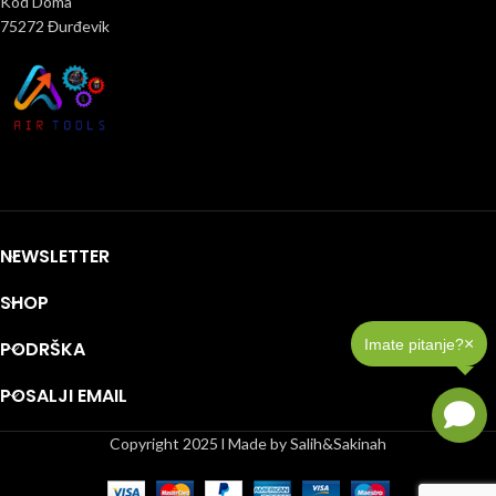
Kod Doma
75272 Đurđevik
NEWSLETTER
SHOP
×
Imate pitanje?
PODRŠKA
POSALJI EMAIL
Copyright 2025 l Made by Salih&Sakinah