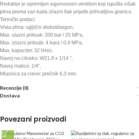
Reduktor je opremljen sigurnosnim ventilom koji ispušta višak
plina prema van kada izlazni tlak prijeđe prihvatljivu granicu.
Tehnički podaci:
Vrsta plina: ugljični dioksid/argon,
Max. ulazni pritisak: 200 bar / 20 MPa,
Max. izlazni pritisak: 4 bara / 0,4 MPa,
Max. kapacitet: 32 l/min,
Navoj na cilindru: W21.8 x 1/14 “,
Navoj matice: 1/4”,
Mlaznica za crevo: prečnik 6,3 mm.
Recenzije (0)
Dostava
Povezani proizvodi