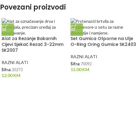
Povezani proizvodi
Alat za Rezanje Bakarnih
Set Gumica Otporne na Ulje
Cijevi Sjekač Rezač 3-22mm
O-Ring Oring Gumice SK2403
SK2007
RAZNI ALATI
RAZNI ALATI
Šifra:
70092
15.00
KM
Šifra:
20273
12.00
KM