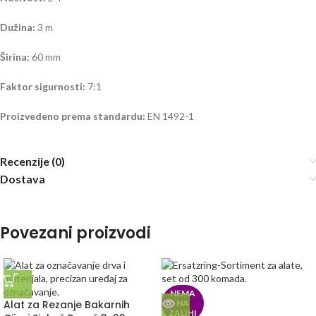
Dužina:
3 m
Širina:
60 mm
Faktor sigurnosti:
7:1
Proizvedeno prema standardu:
EN 1492-1
Recenzije (0)
Dostava
Povezani proizvodi
NEMA
Alat za Rezanje Bakarnih
NA
ZALIHI