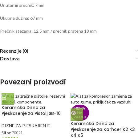
Unutarnji prečnik: 7mm
Ukupna dužina: 67 mm
Prečnik stezanja: 12,5 mm / prečnik prstena 18 mm
Recenzije (0)
Dostava
Povezani proizvodi
Keramička Dizna za
NEMA
Pjeskarenje za Pistolj SB-10
NA
ZALIHI
Keramička Dizna za
DIZNE ZA PJESKARENJE
Pjeskarenje za Karhcer K2 K3
Šifra:
70021
K4 K5