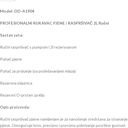
Model: DD-A1904
PROFESIONALNI RUKAVAC PJENE / RASPRŠIVAČ 2L Ručni
Sastav seta:
Ručni raspršivač s pumpom i 2l rezervoarom
Puhač pjene
Puhač za prskanje (sa podešavanjem mlaza)
Rezervna mlaznica
Rezervni O-prsten za klip
Opis proizvoda:
Ručni raspršivač pjene namijenjen je za nanošenje sredstava za stvaranje
pjene. Omogućuje brzo, precizno i precizno pokrivanje površine gustom