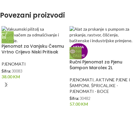
Povezani proizvodi
Pjenomat za Vanjsku Česmu
NEMA
Vrtno Crijevo Niski Pritisak
NA
ZALIHI
Ručni Pjenomat za Pjenu
PJENOMATI
Šampon Marolex 2L
Šifra:
30083
38.00
KM
PJENOMATI
,
AKTIVNE PJENE I
ŠAMPONI
,
ŠPRICALJKE -
PJENOMATI - BOCE
Šifra:
30482
57.00
KM