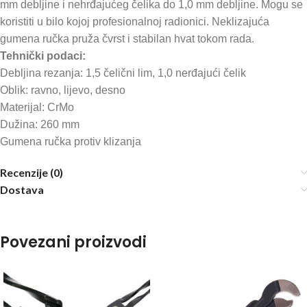
mm debljine i nehrđajućeg čelika do 1,0 mm debljine. Mogu se
koristiti u bilo kojoj profesionalnoj radionici. Neklizajuća
gumena ručka pruža čvrst i stabilan hvat tokom rada.
Tehnički podaci:
Debljina rezanja: 1,5 čelični lim, 1,0 nerđajući čelik
Oblik: ravno, lijevo, desno
Materijal: CrMo
Dužina: 260 mm
Gumena ručka protiv klizanja
Recenzije (0)
Dostava
Povezani proizvodi