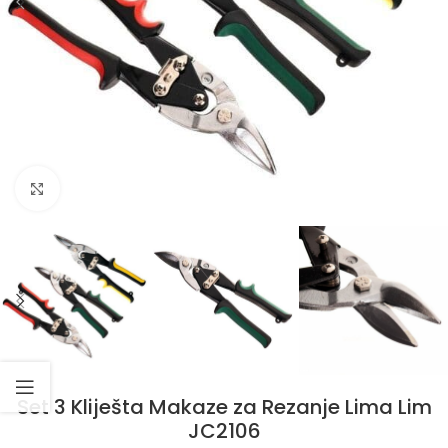
Klikni da uvećaš
Set 3 Kliješta Makaze za Rezanje Lima Lim
JC2106