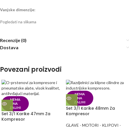
Vanjske dimenzije:
Pogledati na slikama
Recenzije (0)
Dostava
Povezani proizvodi
NEMA
NA
NEMA
ZALIHI
NA
ZALIHI
Set 3/1 Karike 48mm Za
Set 3/1 Karike 47mm Za
Kompresor
Kompresor
GLAVE - MOTORI - KLIPOVI -