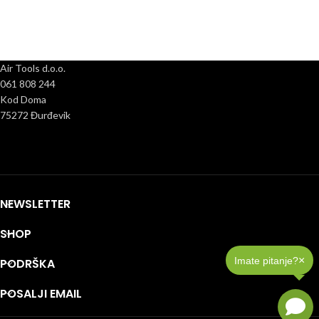
Air Tools d.o.o.
061 808 244
Kod Doma
75272 Đurđevik
NEWSLETTER
SHOP
×
Imate pitanje?
PODRŠKA
POSALJI EMAIL