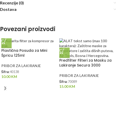
Recenzije (0)
Dostava
Povezani proizvodi
Plastična Posuda za Mini
Špricu 125ml
Predfilter Filteri za Masku za
Lakiranje Secura 3000
PRIBOR ZA LAKIRANJE
Šifra:
40138
PRIBOR ZA LAKIRANJE
10.00
KM
Šifra:
70089
15.00
KM