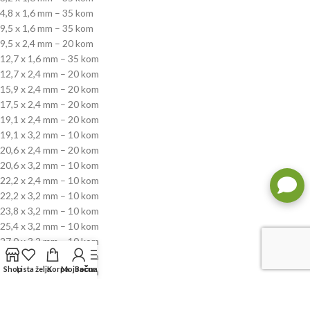
4,8 x 1,6 mm – 35 kom
9,5 x 1,6 mm – 35 kom
9,5 x 2,4 mm – 20 kom
12,7 x 1,6 mm – 35 kom
12,7 x 2,4 mm – 20 kom
15,9 x 2,4 mm – 20 kom
17,5 x 2,4 mm – 20 kom
19,1 x 2,4 mm – 20 kom
19,1 x 3,2 mm – 10 kom
20,6 x 2,4 mm – 20 kom
20,6 x 3,2 mm – 10 kom
22,2 x 2,4 mm – 10 kom
22,2 x 3,2 mm – 10 kom
23,8 x 3,2 mm – 10 kom
25,4 x 3,2 mm – 10 kom
27,0 x 3,2 mm – 10 kom
28,6 x 3,2 mm – 10 kom
Shop
Lista želja
Korpa
Moj račun
Bočna Traka
30,2 x 3,2 mm – 10 kom
31,8 x 3,2 mm – 10 kom
33,4 x 3,2 mm – 10 kom