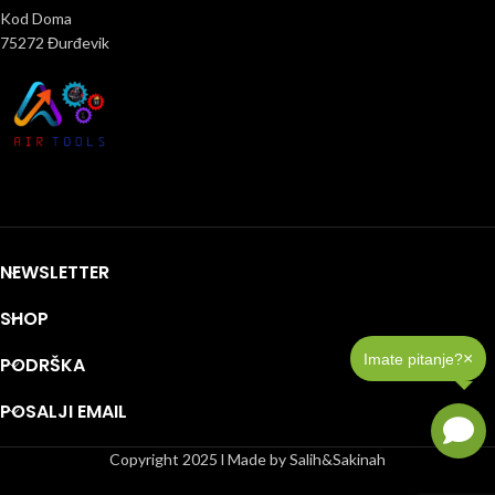
Kod Doma
75272 Đurđevik
NEWSLETTER
SHOP
×
Imate pitanje?
PODRŠKA
POSALJI EMAIL
Copyright 2025 l Made by Salih&Sakinah