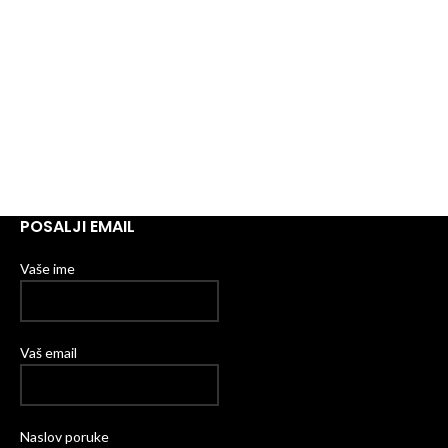
POSALJI EMAIL
Vaše ime
Vaš email
Naslov poruke