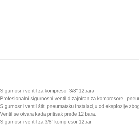
Sigurnosni ventil za kompresor 3/8” 12bara
Profesionalni sigurnosni ventil dizajniran za kompresore i pneu
Sigurnosni ventil štiti pneumatsku instalaciju od eksplozije zbo
Ventil se otvara kada pritisak pređe 12 bara.
Sigurnosni ventil za 3/8” kompresor 12bar