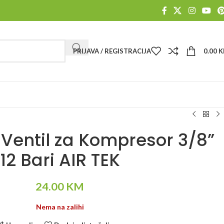
PRIJAVA / REGISTRACIJA
0.00
K
 Ventil za Kompresor 3/8”
12 Bari AIR TEK
24.00
KM
Nema na zalihi