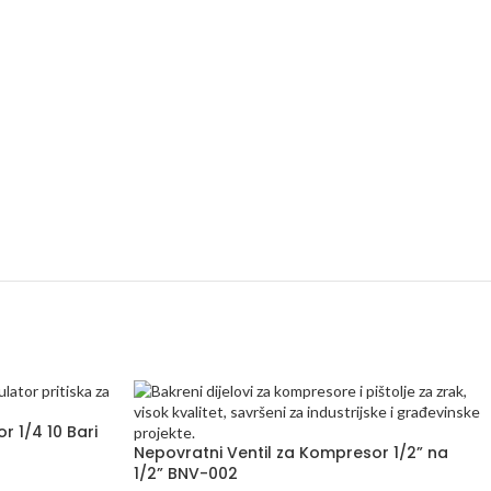
r 1/4 10 Bari
Nepovratni Ventil za Kompresor 1/2” na
1/2” BNV-002