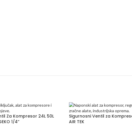
ntil Za Kompresor 24L 50L
Sigurnosni Ventil za Kompreso
GEKO 1/4”
AIR TEK