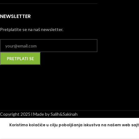
NEWSLETTER
Pretplatite se na naš newsletter.
Alternative:
Copyright 2025 l Made by Salih&Sakinah
Koristimo kolačiće u cilju poboljšanja iskustva na našem web sajt