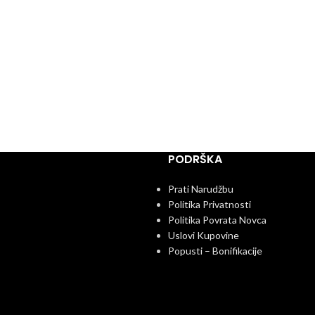
PODRŠKA
Prati Narudžbu
Politika Privatnosti
Politika Povrata Novca
Uslovi Kupovine
Popusti – Bonifikacije