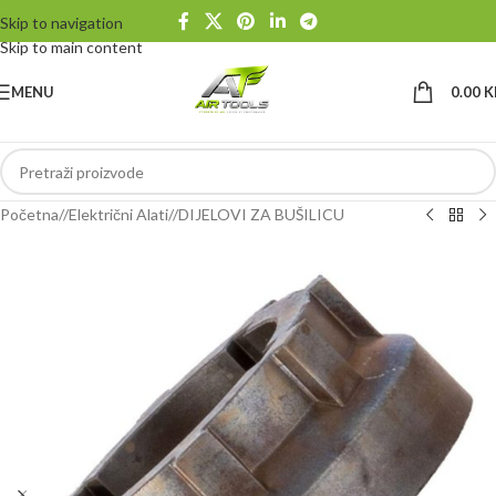
Skip to navigation
Skip to main content
MENU
0.00
K
Početna
/
Električni Alati
/
DIJELOVI ZA BUŠILICU