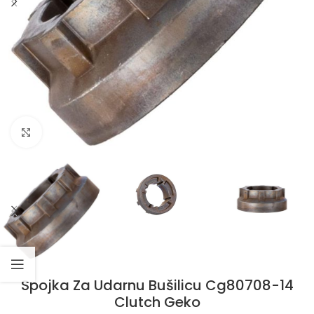
Klikni da uvećaš
Spojka Za Udarnu Bušilicu Cg80708-14
Clutch Geko