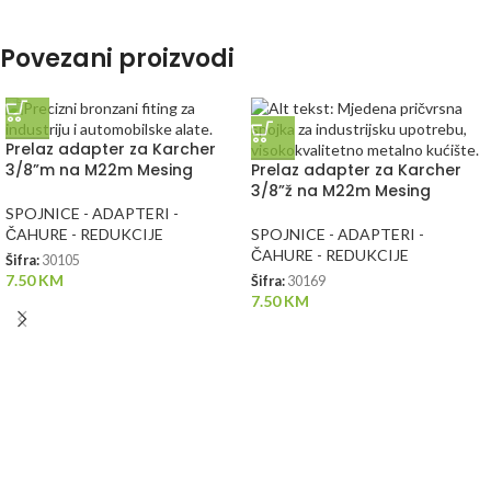
Povezani proizvodi
Prelaz adapter za Karcher
3/8”m na M22m Mesing
Prelaz adapter za Karcher
3/8”ž na M22m Mesing
SPOJNICE - ADAPTERI -
ČAHURE - REDUKCIJE
SPOJNICE - ADAPTERI -
ČAHURE - REDUKCIJE
Šifra:
30105
7.50
KM
Šifra:
30169
7.50
KM