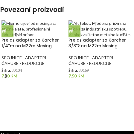
Povezani proizvodi
Prelaz adapter za Karcher
Prelaz adapter za Karcher
1/4”m na M22m Mesing
3/8”ž na M22m Mesing
SPOJNICE - ADAPTERI -
SPOJNICE - ADAPTERI -
ČAHURE - REDUKCIJE
ČAHURE - REDUKCIJE
Šifra:
30104
Šifra:
30169
7.50
KM
7.50
KM