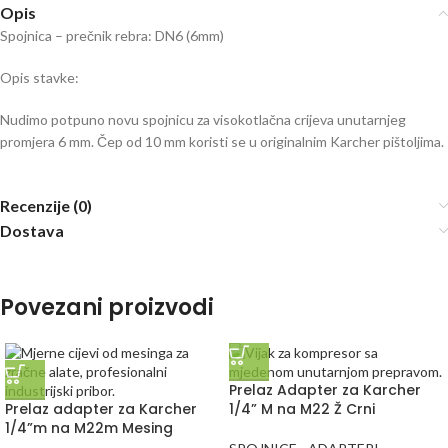
Opis
Spojnica – prečnik rebra: DN6 (6mm)
Opis stavke:
Nudimo potpuno novu spojnicu za visokotlačna crijeva unutarnjeg
promjera 6 mm. Čep od 10 mm koristi se u originalnim Karcher pištoljima.
Recenzije (0)
Dostava
Povezani proizvodi
Prelaz Adapter za Karcher
Prelaz adapter za Karcher
1/4” M na M22 Ž Crni
1/4”m na M22m Mesing