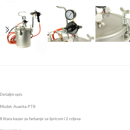
Detaljni opis
Model: Auarita PT8
8 litara kazan za farbanje sa špricom i 2 crijeva