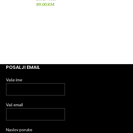
89.00
KM
POSALJI EMAIL
Vaše ime
Vaš email
Naslov poruke