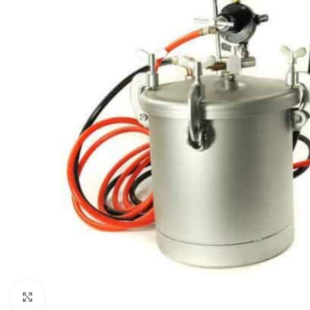
Klikni da uvećaš