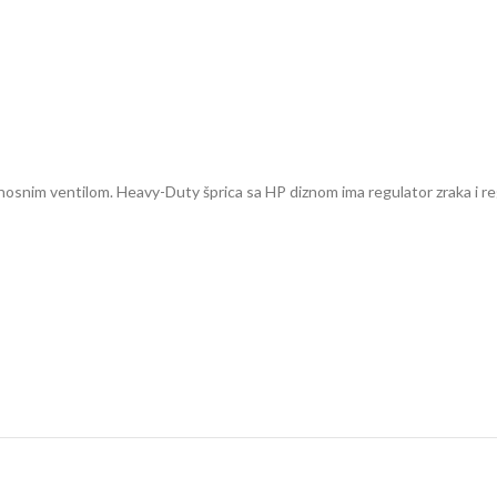
osnim ventilom. Heavy-Duty šprica sa HP diznom ima regulator zraka i re