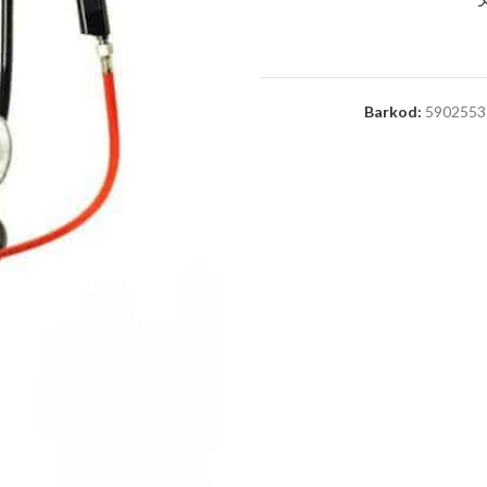
Barkod:
5902553