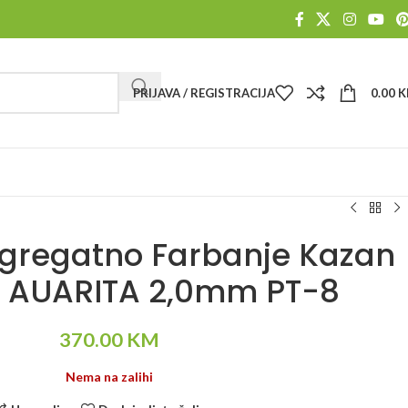
PRIJAVA / REGISTRACIJA
0.00
K
Agregatno Farbanje Kazan
L AUARITA 2,0mm PT-8
370.00
KM
Nema na zalihi