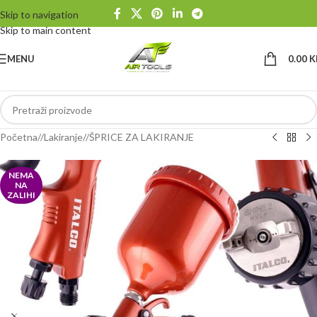
Skip to navigation
Skip to main content
MENU
0.00
K
Početna
/
Lakiranje
/
ŠPRICE ZA LAKIRANJE
NEMA
NA
ZALIHI