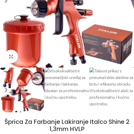
Klikni da uvećaš
Šprica Za Farbanje Lakiranje Italco Shine 2
1,3mm HVLP