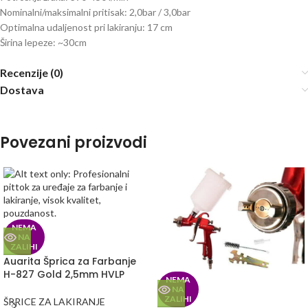
Nominalni/maksimalni pritisak: 2,0bar / 3,0bar
Optimalna udaljenost pri lakiranju: 17 cm
Širina lepeze: ~30cm
Recenzije (0)
Dostava
Povezani proizvodi
NEMA
NA
ZALIHI
Auarita Šprica za Farbanje
H-827 Gold 2,5mm HVLP
NEMA
NA
ZALIHI
ŠPRICE ZA LAKIRANJE