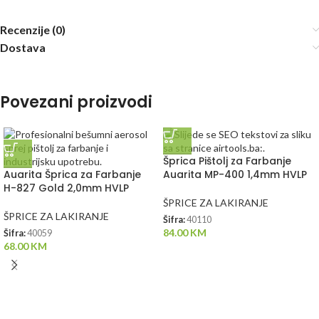
Recenzije (0)
Dostava
Povezani proizvodi
Šprica Pištolj za Farbanje
Auarita Šprica za Farbanje
Auarita MP-400 1,4mm HVLP
H-827 Gold 2,0mm HVLP
ŠPRICE ZA LAKIRANJE
ŠPRICE ZA LAKIRANJE
Šifra:
40110
84.00
KM
Šifra:
40059
68.00
KM