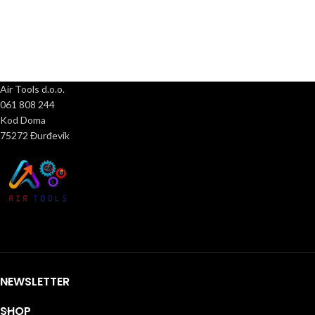
Air Tools d.o.o.
061 808 244
Kod Doma
75272 Đurđevik
NEWSLETTER
SHOP