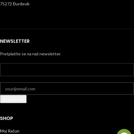
75272 Đurđevik
NEWSLETTER
Pretplatite se na naš newsletter.
SHOP
Moj Račun