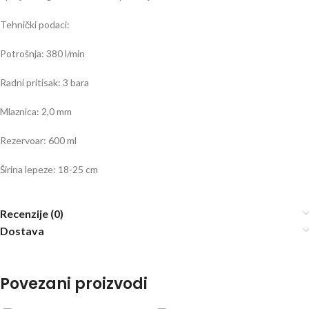
Tehnički podaci:
Potrošnja: 380 l/min
Radni pritisak: 3 bara
Mlaznica: 2,0 mm
Rezervoar: 600 ml
Širina lepeze: 18-25 cm
Recenzije (0)
Dostava
Povezani proizvodi