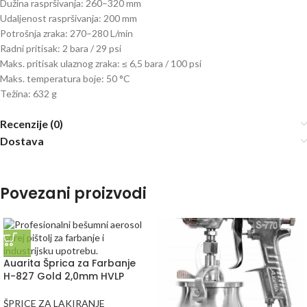
Dužina raspršivanja: 260–320 mm
Udaljenost raspršivanja: 200 mm
Potrošnja zraka: 270–280 L/min
Radni pritisak: 2 bara / 29 psi
Maks. pritisak ulaznog zraka: ≤ 6,5 bara / 100 psi
Maks. temperatura boje: 50 °C
Težina: 632 g
Recenzije (0)
Dostava
Povezani proizvodi
Auarita Šprica za Farbanje
H-827 Gold 2,0mm HVLP
ŠPRICE ZA LAKIRANJE