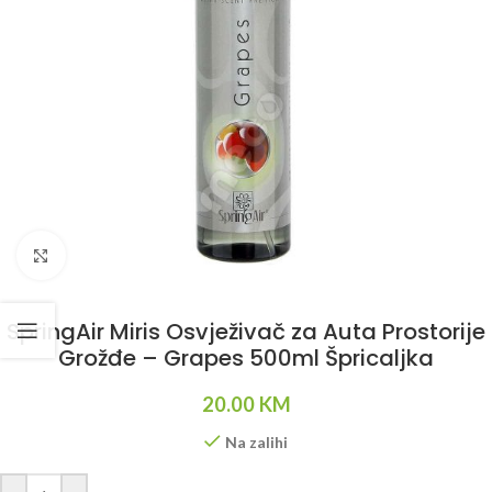
Klikni da uvećaš
SpringAir Miris Osvježivač za Auta Prostorije
Grožđe – Grapes 500ml Špricaljka
20.00
KM
Na zalihi
Alternative: