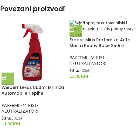
Povezani proizvodi
Fraber Miris Parfem za Auta
Marta Peony Rose 250ml
PARFEMI - MIRISI -
NEUTRALIZATORI
Šifra:
50060
15.00
KM
Wieberr Lexus 550ml Miris za
Automobile Tepihe
PARFEMI - MIRISI -
NEUTRALIZATORI
Šifra:
50114
11.00
KM