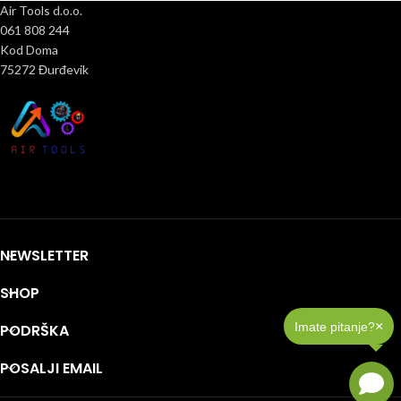
Air Tools d.o.o.
061 808 244
Kod Doma
75272 Đurđevik
NEWSLETTER
SHOP
×
Imate pitanje?
PODRŠKA
POSALJI EMAIL