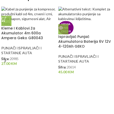
NEMA
Kleme I Kablovi Za
NA
ZALIHI
Akumulator 4m 600a
Ispravljač Punjač
Ampera Geko G80043
Akumulatora Baterija 6V 12V
4-120Ah GEKO
PUNJAČI ISPRAVLJAČI I
STARTANJE AUTA
PUNJAČI ISPRAVLJAČI I
Šifra:
20985
STARTANJE AUTA
27.00
KM
Šifra:
20614
45.00
KM