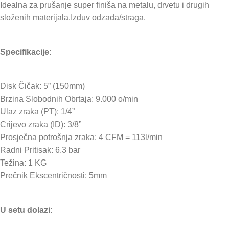
Idealna za prušanje super finiša na metalu, drvetu i drugih
složenih materijala.Izduv odzada/straga.
Specifikacije:
Disk Čičak: 5” (150mm)
Brzina Slobodnih Obrtaja: 9.000 o/min
Ulaz zraka (PT): 1/4”
Crijevo zraka (ID): 3/8”
Prosječna potrošnja zraka: 4 CFM = 113l/min
Radni Pritisak: 6.3 bar
Težina: 1 KG
Prečnik Ekscentričnosti: 5mm
U setu dolazi: