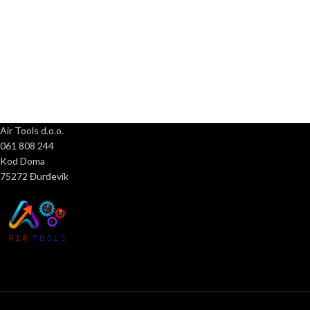
Air Tools d.o.o.
061 808 244
Kod Doma
75272 Đurđevik