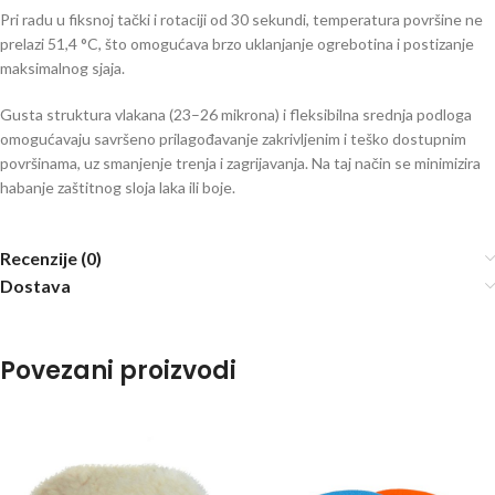
Pri radu u fiksnoj tački i rotaciji od 30 sekundi, temperatura površine ne
prelazi 51,4 °C, što omogućava brzo uklanjanje ogrebotina i postizanje
maksimalnog sjaja.
Gusta struktura vlakana (23–26 mikrona) i fleksibilna srednja podloga
omogućavaju savršeno prilagođavanje zakrivljenim i teško dostupnim
površinama, uz smanjenje trenja i zagrijavanja. Na taj način se minimizira
habanje zaštitnog sloja laka ili boje.
Recenzije (0)
Dostava
Povezani proizvodi