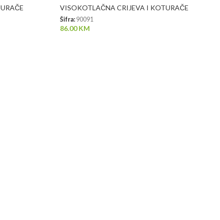
TURAČE
VISOKOTLAČNA CRIJEVA I KOTURAČE
Šifra:
90091
86.00
KM