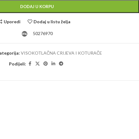
DODAJ U KORPU
Uporedi
Dodaj u listu želja
50276970
ategorija:
VISOKOTLAČNA CRIJEVA I KOTURAČE
Podijeli: