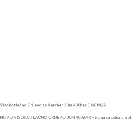
Visokotlačno Crijevo za Karcher 30m 400bar DN6 M22
NOVO VISOKOTLAČNO CRIJEVO 30M 400BAR – guma sa čeličnom plete