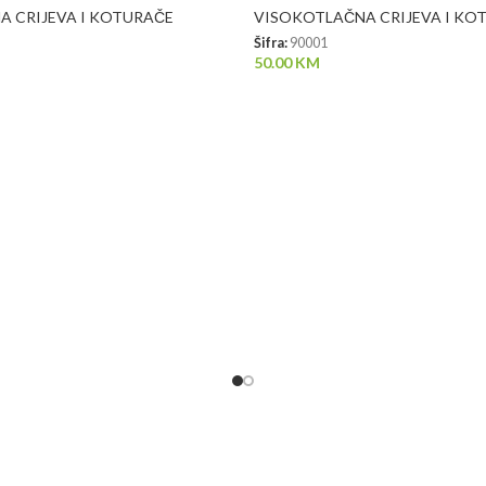
 CRIJEVA I KOTURAČE
VISOKOTLAČNA CRIJEVA I KO
Šifra:
90001
50.00
KM