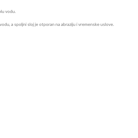
plu vodu.
vodu, a spoljni sloj je otporan na abraziju i vremenske uslove.