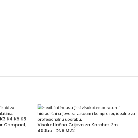
 K3 K4 K5 K6
bar Compact,
Visokotlačno Crijevo za Karcher 7m
400bar DN6 M22