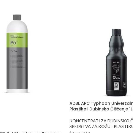
ADBL APC Typhoon Univerzaln
Plastike i Dubinsko Čišćenje 1L
KONCENTRATI ZA DUBINSKO Č
SREDSTVA ZA KOŽU I PLASTIK