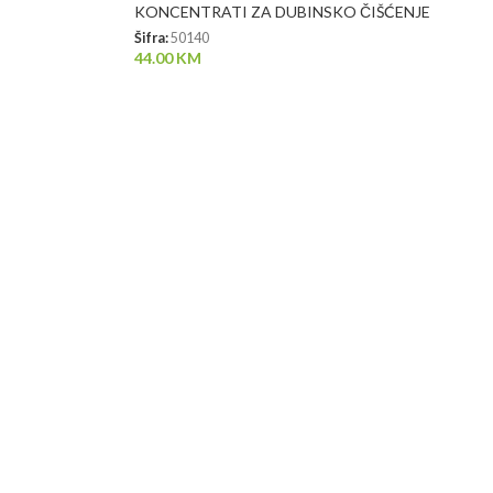
KONCENTRATI ZA DUBINSKO ČIŠĆENJE
Šifra:
50140
44.00
KM