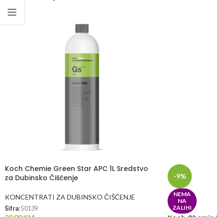
Koch Chemie Green Star APC 1L Sredstvo
-9%
za Dubinsko Čišćenje
NEMA
KONCENTRATI ZA DUBINSKO ČIŠĆENJE
NA
ZALIHI
Šifra:
50139