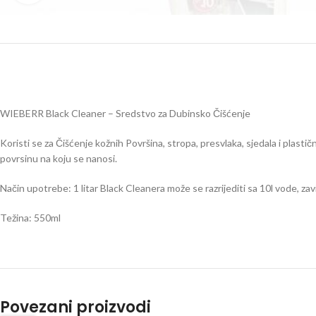
WIEBERR Black Cleaner – Sredstvo za Dubinsko Čišćenje
Koristi se za Čišćenje kožnih Površina, stropa, presvlaka, sjedala i plastič
povrsinu na koju se nanosi.
Način upotrebe: 1 litar Black Cleanera može se razrijediti sa 10l vode, za
Težina: 550ml
Povezani proizvodi