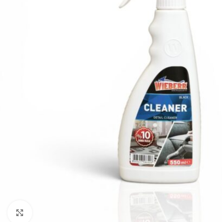
Klikni da uvećaš