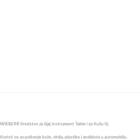
WIEBERR Sredstvo za Sjaj Instrument Table i za Kožu 5L
Koristi se za poliranje kože, vinila, plastike i andidota u automobilu.