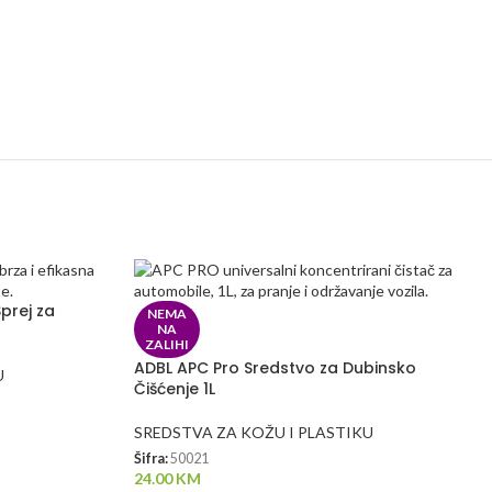
prej za
NEMA
NA
ZALIHI
ADBL APC Pro Sredstvo za Dubinsko
U
Čišćenje 1L
SREDSTVA ZA KOŽU I PLASTIKU
Šifra:
50021
24.00
KM