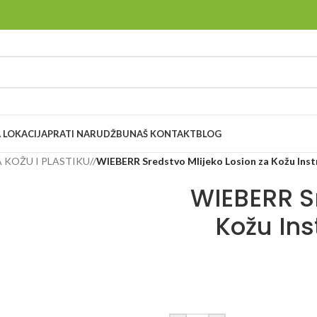
 LOKACIJA
PRATI NARUDŽBU
NAŠ KONTAKT
BLOG
 KOŽU I PLASTIKU
/
WIEBERR Sredstvo Mlijeko Losion za Kožu Inst
WIEBERR Sr
Kožu Ins