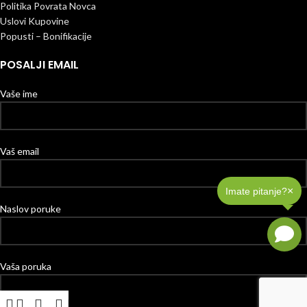
Politika Povrata Novca
Uslovi Kupovine
Popusti – Bonifikacije
POSALJI EMAIL
Vaše ime
Vaš email
×
Imate pitanje?
Naslov poruke
Vaša poruka