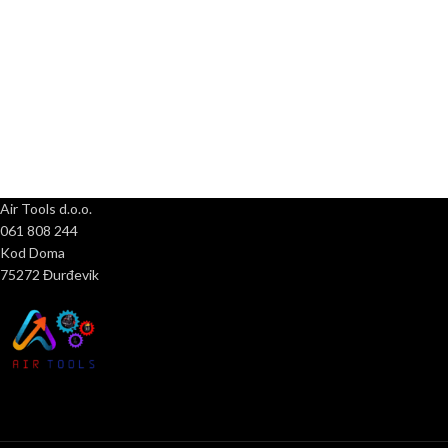
Air Tools d.o.o.
061 808 244
Kod Doma
75272 Đurđevik