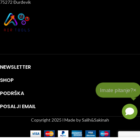
75272 Đurđevik
NEWSLETTER
SHOP
×
Imate pitanje?
PODRŠKA
POSALJI EMAIL
Copyright 2025 l Made by Salih&Sakinah