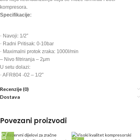
kompresora.
Specifikacije:
· Navoji: 1/2”
· Radni Pritisak: 0-10bar
· Maximalni protok zraka: 1000l/min
– Nivo filtriranja – 2μm
U setu dolazi:
· AFR804 -02 – 1/2”
Recenzije (0)
Dostava
Povezani proizvodi