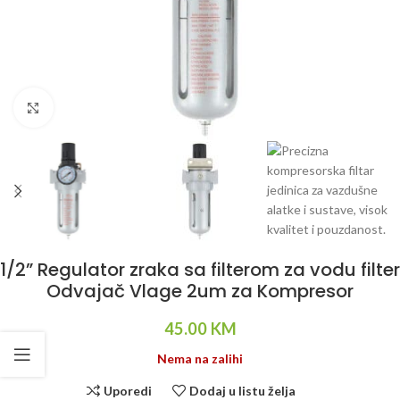
Klikni da uvećaš
1/2” Regulator zraka sa filterom za vodu filter
Odvajač Vlage 2um za Kompresor
45.00
KM
Nema na zalihi
Uporedi
Dodaj u listu želja