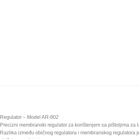
Regulator – Model AR-802
Precizni membranski regulator za korištenjem sa pištoljima za 
Razlika između običnog regulatora i membranskog regulatora je u