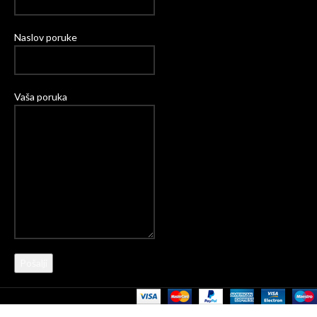
Naslov poruke
Vaša poruka
Please leave this field empty.