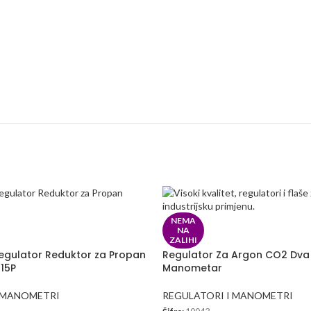
NEMA
NA
ZALIHI
gulator Reduktor za Propan
Regulator Za Argon CO2 Dva
-15P
Manometar
I MANOMETRI
REGULATORI I MANOMETRI