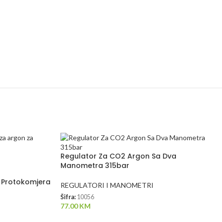
Regulator Za CO2 Argon Sa Dva
Manometra 315bar
 Protokomjera
REGULATORI I MANOMETRI
Šifra:
10056
77.00
KM