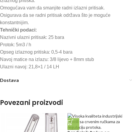
izlaznog pritiska.
Omogućava vam da smanjite radni izlazni pritisak.
Osigurava da se radni pritisak održava što je moguće
konstantnijim.
Tehnički podaci:
Nazivni ulazni pritisak: 25 bara
Protok: 5m3 / h
Opseg izlaznog pritiska: 0,5-4 bara
Navoj matice na izlazu: 3/8 lijevo + 8mm stub
Ulazni navoj: 21,8×1 / 14 LH
Dostava
Povezani proizvodi