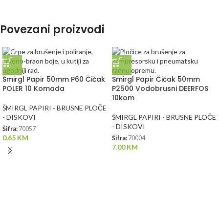
Povezani proizvodi
Šmirgl Papir 50mm P60 Čičak
Smirgl Papir Čičak 50mm
POLER 10 Komada
P2500 Vodobrusni DEERFOS
10kom
ŠMIRGL PAPIRI - BRUSNE PLOČE
- DISKOVI
ŠMIRGL PAPIRI - BRUSNE PLOČE
- DISKOVI
Šifra:
70057
0.65
KM
Šifra:
70004
7.00
KM