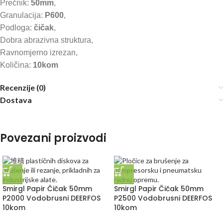
Prečnik:
50mm
,
Granulacija:
P600
,
Podloga:
čičak
,
Dobra abrazivna struktura,
Ravnomjerno izrezan,
Količina:
10kom
Recenzije (0)
Dostava
Povezani proizvodi
Smirgl Papir Čičak 50mm
Smirgl Papir Čičak 50mm
P2000 Vodobrusni DEERFOS
P2500 Vodobrusni DEERFOS
10kom
10kom