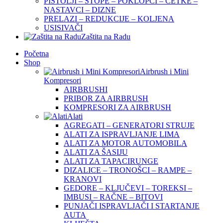
PIŠTOLJI – STOPE – POKLOPCI – ČETKE –
NASTAVCI – DIZNE
PRELAZI – REDUKCIJE – KOLJENA
USISIVAČI
Zaštita na Radu
Početna
Shop
Airbrush i Mini
Kompresori
AIRBRUSHI
PRIBOR ZA AIRBRUSH
KOMPRESORI ZA AIRBRUSH
Alati
AGREGATI – GENERATORI STRUJE
ALATI ZA ISPRAVLJANJE LIMA
ALATI ZA MOTOR AUTOMOBILA
ALATI ZA ŠASIJU
ALATI ZA TAPACIRUNGE
DIZALICE – TRONOŠCI – RAMPE –
KRANOVI
GEDORE – KLJUČEVI – TOREKSI –
IMBUSI – RAČNE – BITOVI
PUNJAČI ISPRAVLJAČI I STARTANJE
AUTA