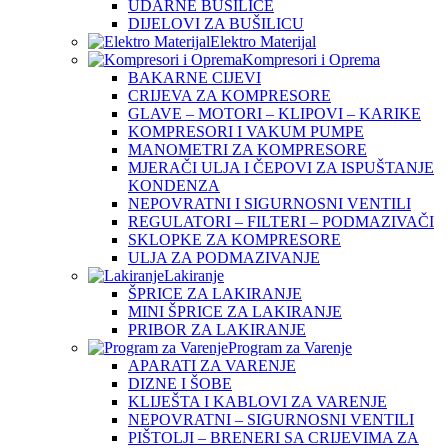
UDARNE BUŠILICE
DIJELOVI ZA BUŠILICU
Elektro Materijal
Kompresori i Oprema
BAKARNE CIJEVI
CRIJEVA ZA KOMPRESORE
GLAVE – MOTORI – KLIPOVI – KARIKE
KOMPRESORI I VAKUM PUMPE
MANOMETRI ZA KOMPRESORE
MJERAČI ULJA I ČEPOVI ZA ISPUŠTANJE
KONDENZA
NEPOVRATNI I SIGURNOSNI VENTILI
REGULATORI – FILTERI – PODMAZIVAČI
SKLOPKE ZA KOMPRESORE
ULJA ZA PODMAZIVANJE
Lakiranje
ŠPRICE ZA LAKIRANJE
MINI ŠPRICE ZA LAKIRANJE
PRIBOR ZA LAKIRANJE
Program za Varenje
APARATI ZA VARENJE
DIZNE I ŠOBE
KLIJEŠTA I KABLOVI ZA VARENJE
NEPOVRATNI – SIGURNOSNI VENTILI
PIŠTOLJI – BRENERI SA CRIJEVIMA ZA