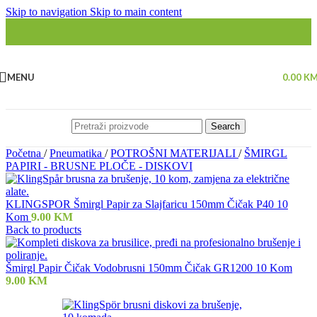
Skip to navigation
Skip to main content
MENU
0.00
K
Search
Početna
/
Pneumatika
/
POTROŠNI MATERIJALI
/
ŠMIRGL
PAPIRI - BRUSNE PLOČE - DISKOVI
KLINGSPOR Šmirgl Papir za Slajfaricu 150mm Čičak P40 10
Kom
9.00
KM
Back to products
Šmirgl Papir Čičak Vodobrusni 150mm Čičak GR1200 10 Kom
9.00
KM