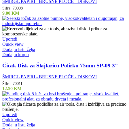
ŠMIRGL PAPIRI - BRUSNE PLOČE - DISKOVI
Šifra:
70008
9.00
KM
Uporedi
Quick view
Dodaj u listu želja
Dodaj u korpu
Čicak Disk za Šlajfaricu Polirku 75mm SP-09 3”
ŠMIRGL PAPIRI - BRUSNE PLOČE - DISKOVI
Šifra:
70011
12.50
KM
Uporedi
Quick view
Dodaj u listu želja