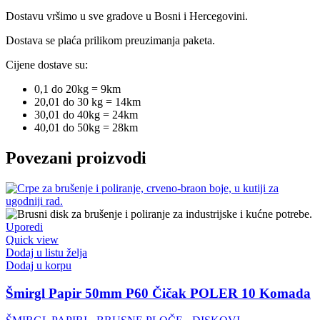
Dostavu vršimo u sve gradove u Bosni i Hercegovini.
Dostava se plaća prilikom preuzimanja paketa.
Cijene dostave su:
0,1 do 20kg = 9km
20,01 do 30 kg = 14km
30,01 do 40kg = 24km
40,01 do 50kg = 28km
Povezani proizvodi
Uporedi
Quick view
Dodaj u listu želja
Dodaj u korpu
Šmirgl Papir 50mm P60 Čičak POLER 10 Komada