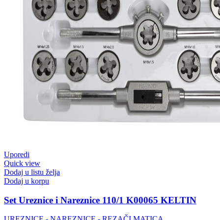
Uporedi
Quick view
Dodaj u listu želja
Dodaj u korpu
Set Ureznice i Nareznice 110/1 K00065 KELTIN
UREZNICE - NAREZNICE - REZAČI MATICA