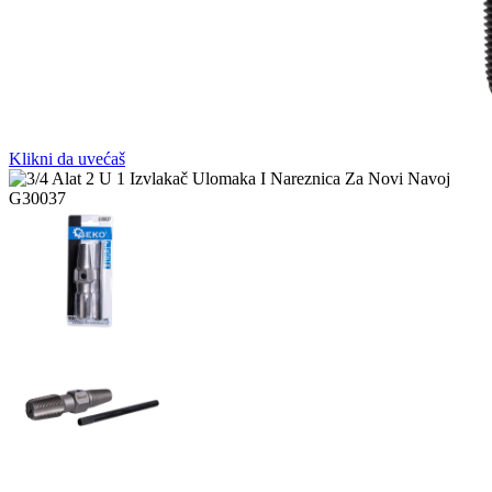
Klikni da uvećaš