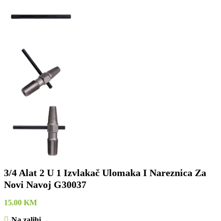
3/4 Alat 2 U 1 Izvlakač Ulomaka I Nareznica Za
Novi Navoj G30037
15.00
KM
Na zalihi