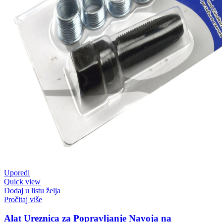
Uporedi
Quick view
Dodaj u listu želja
Pročitaj više
Alat Ureznica za Popravljanje Navoja na