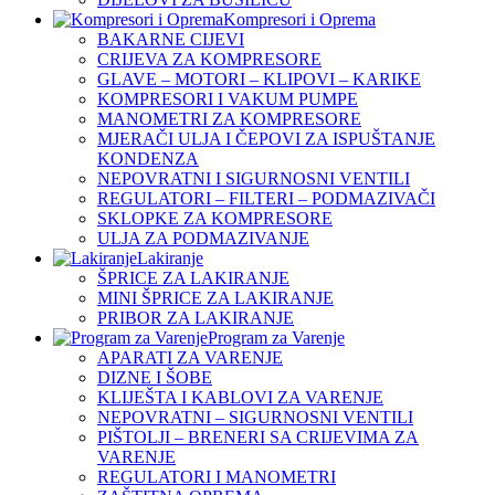
Kompresori i Oprema
BAKARNE CIJEVI
CRIJEVA ZA KOMPRESORE
GLAVE – MOTORI – KLIPOVI – KARIKE
KOMPRESORI I VAKUM PUMPE
MANOMETRI ZA KOMPRESORE
MJERAČI ULJA I ČEPOVI ZA ISPUŠTANJE
KONDENZA
NEPOVRATNI I SIGURNOSNI VENTILI
REGULATORI – FILTERI – PODMAZIVAČI
SKLOPKE ZA KOMPRESORE
ULJA ZA PODMAZIVANJE
Lakiranje
ŠPRICE ZA LAKIRANJE
MINI ŠPRICE ZA LAKIRANJE
PRIBOR ZA LAKIRANJE
Program za Varenje
APARATI ZA VARENJE
DIZNE I ŠOBE
KLIJEŠTA I KABLOVI ZA VARENJE
NEPOVRATNI – SIGURNOSNI VENTILI
PIŠTOLJI – BRENERI SA CRIJEVIMA ZA
VARENJE
REGULATORI I MANOMETRI