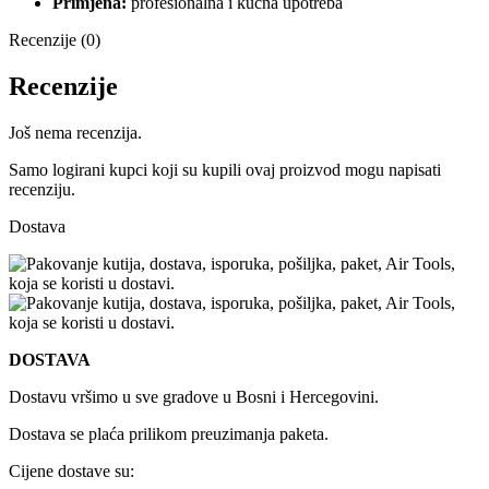
Primjena:
profesionalna i kućna upotreba
Recenzije (0)
Recenzije
Još nema recenzija.
Samo logirani kupci koji su kupili ovaj proizvod mogu napisati
recenziju.
Dostava
DOSTAVA
Dostavu vršimo u sve gradove u Bosni i Hercegovini.
Dostava se plaća prilikom preuzimanja paketa.
Cijene dostave su: