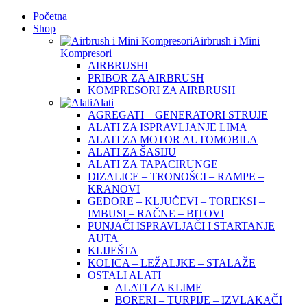
Početna
Shop
Airbrush i Mini
Kompresori
AIRBRUSHI
PRIBOR ZA AIRBRUSH
KOMPRESORI ZA AIRBRUSH
Alati
AGREGATI – GENERATORI STRUJE
ALATI ZA ISPRAVLJANJE LIMA
ALATI ZA MOTOR AUTOMOBILA
ALATI ZA ŠASIJU
ALATI ZA TAPACIRUNGE
DIZALICE – TRONOŠCI – RAMPE –
KRANOVI
GEDORE – KLJUČEVI – TOREKSI –
IMBUSI – RAČNE – BITOVI
PUNJAČI ISPRAVLJAČI I STARTANJE
AUTA
KLIJEŠTA
KOLICA – LEŽALJKE – STALAŽE
OSTALI ALATI
ALATI ZA KLIME
BORERI – TURPIJE – IZVLAKAČI