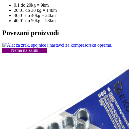
0,1 do 20kg = 9km
20,01 do 30 kg = 14km
30,01 do 40kg = 24km
40,01 do 50kg = 28km
Povezani proizvodi
Nema na zalihi