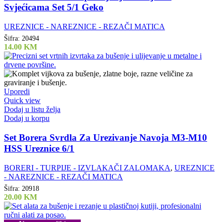
Svjećicama Set 5/1 Geko
UREZNICE - NAREZNICE - REZAČI MATICA
Šifra:
20494
14.00
KM
Uporedi
Quick view
Dodaj u listu želja
Dodaj u korpu
Set Borera Svrdla Za Urezivanje Navoja M3-M10
HSS Ureznice 6/1
BORERI - TURPIJE - IZVLAKAČI ZALOMAKA
,
UREZNICE
- NAREZNICE - REZAČI MATICA
Šifra:
20918
20.00
KM