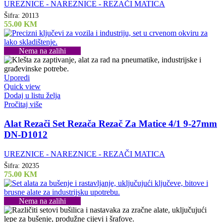
UREZNICE - NAREZNICE - REZAČI MATICA
Šifra:
20113
55.00
KM
Nema na zalihi
Uporedi
Quick view
Dodaj u listu želja
Pročitaj više
Alat Rezači Set Rezača Rezač Za Matice 4/1 9-27mm
DN-D1012
UREZNICE - NAREZNICE - REZAČI MATICA
Šifra:
20235
75.00
KM
Nema na zalihi