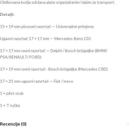
Oblikovana kutija održava alate organiziranim i lakim za transport.
Detalji:
15 × 19 mm plosnati razvrtač — Univerzalne primjene.
Ugaoni razvrtač 17 × 17 mm — Mercedes-Benz CDI
17 × 17 mm ravni razvrtač — Delphi / Bosch brizgaljke (BMW/
PSA/RENAULT/ FORD)
17 × 19 mm ravni razvrtač– Bosch brizgaljke (Mercedes CRD)
17 × 21 mm ugaoni razvrtač — Fiat / lveco
1 × pilot stub
1 × T ručka
Recenzije (0)