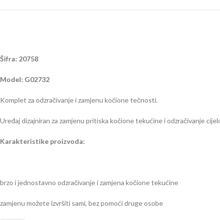
Šifra:
20758
Model: G02732
Komplet za odzračivanje i zamjenu kočione tečnosti.
Uređaj dizajniran za zamjenu pritiska kočione tekućine i odzračivanje cij
Karakteristike proizvoda:
brzo i jednostavno odzračivanje i zamjena kočione tekućine
zamjenu možete izvršiti sami, bez pomoći druge osobe