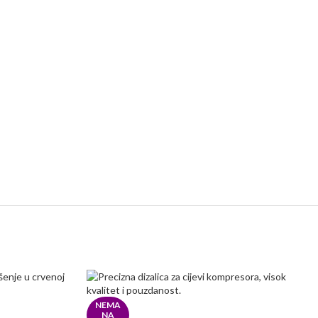
NEMA
NA