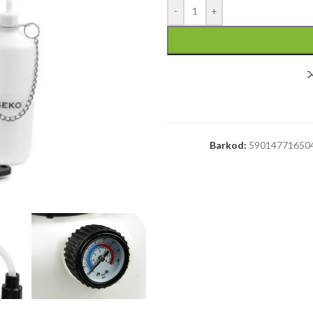
-
+
Barkod:
59014771650