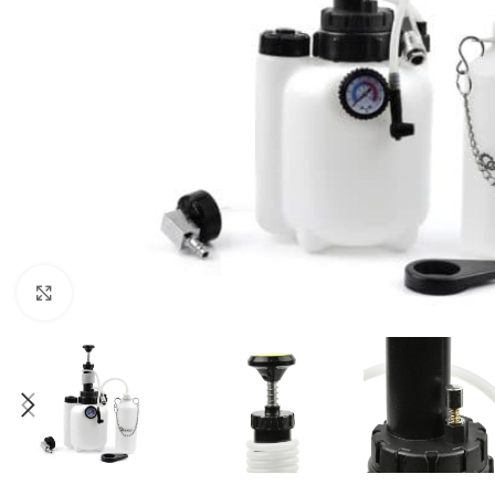
Klikni da uvećaš