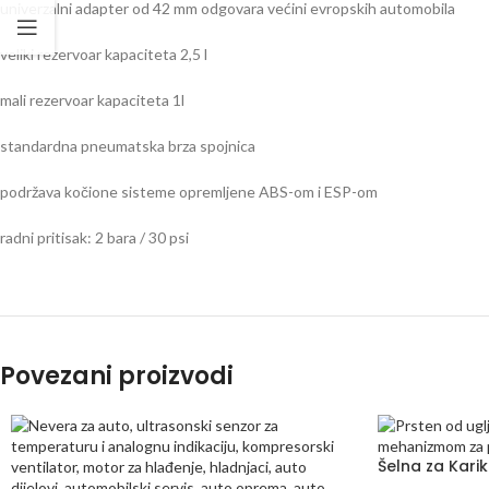
univerzalni adapter od 42 mm odgovara većini evropskih automobila
veliki rezervoar kapaciteta 2,5 l
mali rezervoar kapaciteta 1l
standardna pneumatska brza spojnica
podržava kočione sisteme opremljene ABS-om i ESP-om
radni pritisak: 2 bara / 30 psi
Povezani proizvodi
Šelna za Kari