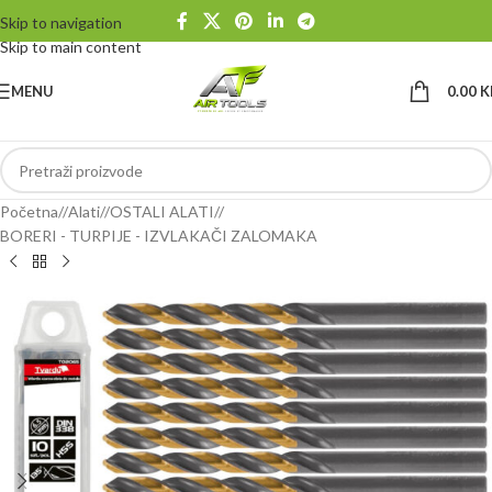
Skip to navigation
Skip to main content
MENU
0.00
K
Početna
/
Alati
/
OSTALI ALATI
/
BORERI - TURPIJE - IZVLAKAČI ZALOMAKA