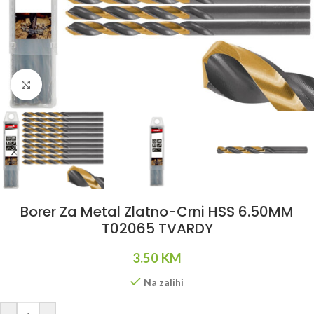
Klikni da uvećaš
Borer Za Metal Zlatno-Crni HSS 6.50MM
T02065 TVARDY
3.50
KM
Na zalihi
Alternative: